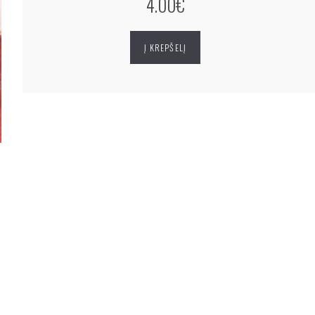
4.00€