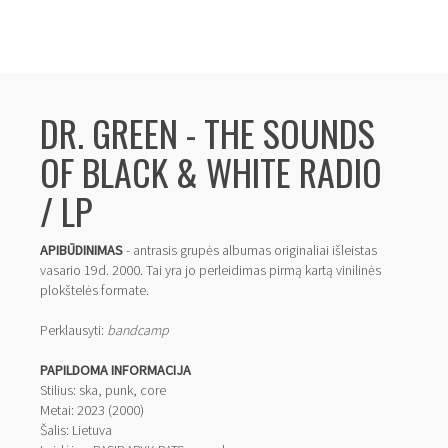
DR. GREEN - THE SOUNDS
OF BLACK & WHITE RADIO
/ LP
APIBŪDINIMAS
- antrasis grupės albumas originaliai išleistas
vasario 19d. 2000. Tai yra jo perleidimas pirmą kartą vinilinės
plokštelės formate.
Perklausyti:
bandcamp
PAPILDOMA INFORMACIJA
Stilius: ska, punk, core
Metai: 2023 (2000)
Šalis: Lietuva